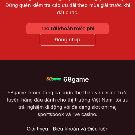
Đừng quên kiểm tra các ưu đãi theo mùa giải trước khi
đặt cược.
Tạo tài khoản miễn phí
Đăng nhập
68game
68game là nền tảng cá cược thể thao và casino trực
tuyến hàng đầu dành cho thị trường Việt Nam, tối ưu
trải nghiệm di động với đa dạng slot online,
sportsbook và live casino.
Giới thiệu
Điều khoản và Điều kiện