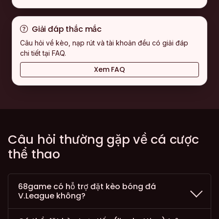
Giải đáp thắc mắc
Câu hỏi về kèo, nạp rút và tài khoản đều có giải đáp
chi tiết tại FAQ.
Xem FAQ
Câu hỏi thường gặp về cá cược
thể thao
68game có hỗ trợ đặt kèo bóng đá
V.League không?