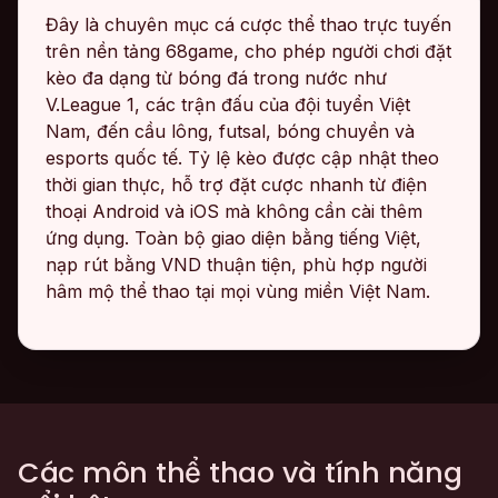
Đây là chuyên mục cá cược thể thao trực tuyến
trên nền tảng 68game, cho phép người chơi đặt
kèo đa dạng từ bóng đá trong nước như
V.League 1, các trận đấu của đội tuyển Việt
Nam, đến cầu lông, futsal, bóng chuyền và
esports quốc tế. Tỷ lệ kèo được cập nhật theo
thời gian thực, hỗ trợ đặt cược nhanh từ điện
thoại Android và iOS mà không cần cài thêm
ứng dụng. Toàn bộ giao diện bằng tiếng Việt,
nạp rút bằng VND thuận tiện, phù hợp người
hâm mộ thể thao tại mọi vùng miền Việt Nam.
Các môn thể thao và tính năng