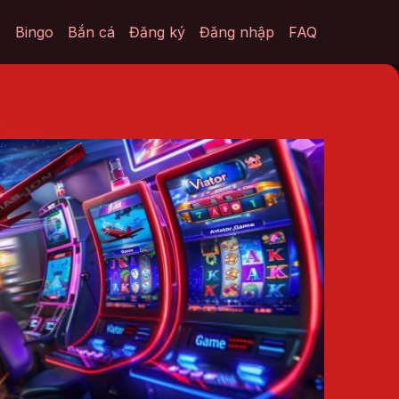
o
Bingo
Bắn cá
Đăng ký
Đăng nhập
FAQ