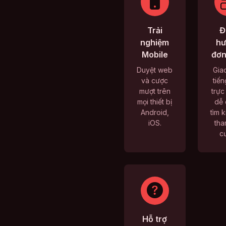
Trải
Đ
nghiệm
hư
Mobile
đơn
Duyệt web
Gia
và cược
tiến
mượt trên
trực
mọi thiết bị
dễ
Android,
tìm 
iOS.
tha
c
Hỗ trợ