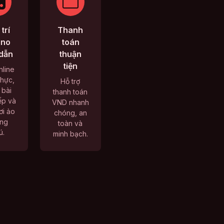
 trí
Thanh
ino
toán
dẫn
thuận
tiện
nline
thực,
Hỗ trợ
 bài
thanh toán
iếp và
VND nhanh
ơi ảo
chóng, an
ng
toàn và
ú.
minh bạch.