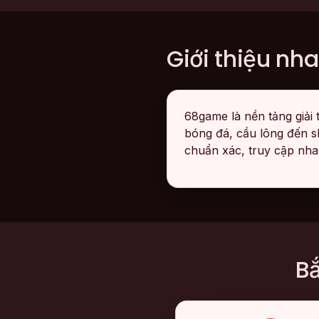
Giới thiệu n
68game là nền tảng giải 
bóng đá, cầu lông đến slo
chuẩn xác, truy cập nhan
Bắ