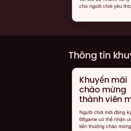
cho người chơi yêu thí
Thông tin khu
Khuyến mãi
chào mừng
thành viên 
Người chơi mới đăng ký
68game có thể nhận ưu
tiền thưởng chào mừng