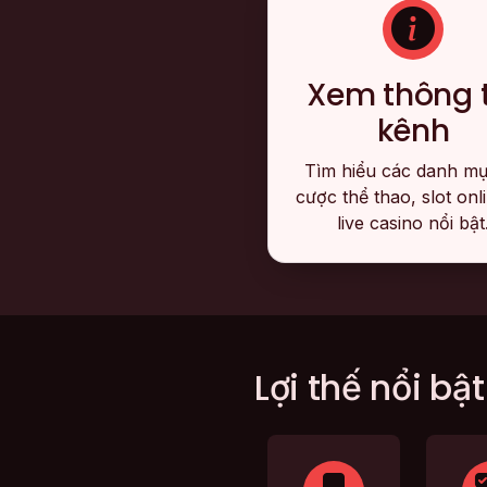
Xem thông t
kênh
Tìm hiểu các danh mụ
cược thể thao, slot onl
live casino nổi bật
Lợi thế nổi b