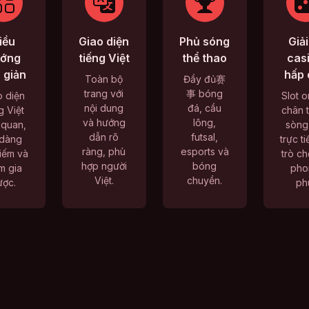
iều
Giao diện
Phủ sóng
Giải
ớng
tiếng Việt
thể thao
cas
 giản
hấp 
Toàn bộ
Đầy đủ赛
trang với
事 bóng
o diện
Slot o
nội dung
đá, cầu
g Việt
chân 
và hướng
lông,
 quan,
sòng
dẫn rõ
futsal,
 dàng
trực t
ràng, phù
esports và
kiếm và
trò ch
hợp người
bóng
m gia
pho
Việt.
chuyền.
ược.
ph