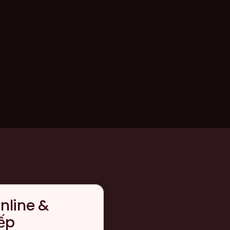
online &
iếp