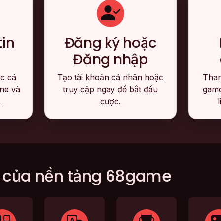
in
Đăng ký hoặc
Đăng nhập
c cá
Tạo tài khoản cá nhân hoặc
Tham
ine và
truy cập ngay để bắt đầu
game
.
cược.
ật của nền tảng 68game