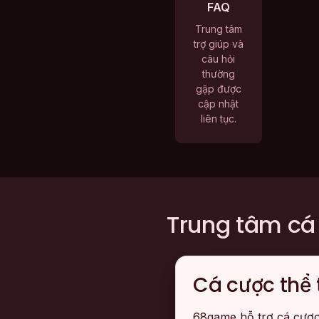
FAQ
Trung tâm
trợ giúp và
câu hỏi
thường
gặp được
cập nhật
liên tục.
Trung tâm cá 
Cá cược thể
68game hỗ trợ cá cượ