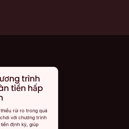
ương trình
àn tiền hấp
n
thiểu rủi ro trong quá
 chơi với chương trình
tiền định kỳ, giúp