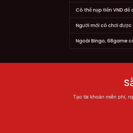
Có thể nạp tiền VND để 
Người mới có chơi được
Ngoài Bingo, 68game còn
S
Tạo tài khoản miễn phí, n