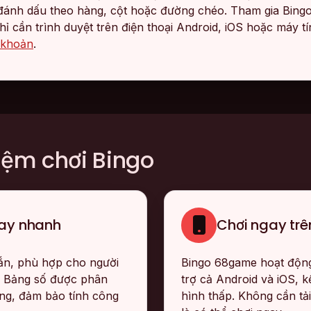
 đánh dấu theo hàng, cột hoặc đường chéo. Tham gia Bing
ỉ cần trình duyệt trên điện thoại Android, iOS hoặc máy tí
 khoản
.
iệm chơi Bingo
uay nhanh
Chơi ngay trê
gắn, phù hợp cho người
Bingo 68game hoạt động 
ơi. Bảng số được phân
trợ cả Android và iOS, k
ộng, đảm bảo tính công
hình thấp. Không cần tải