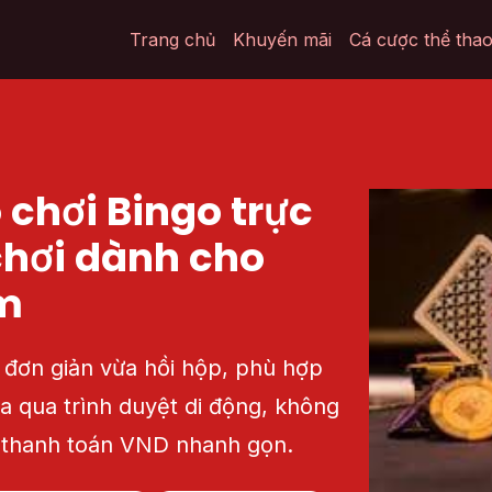
Trang chủ
Khuyến mãi
Cá cược thể tha
chơi Bingo trực
chơi dành cho
am
ừa đơn giản vừa hồi hộp, phù hợp
ia qua trình duyệt di động, không
và thanh toán VND nhanh gọn.