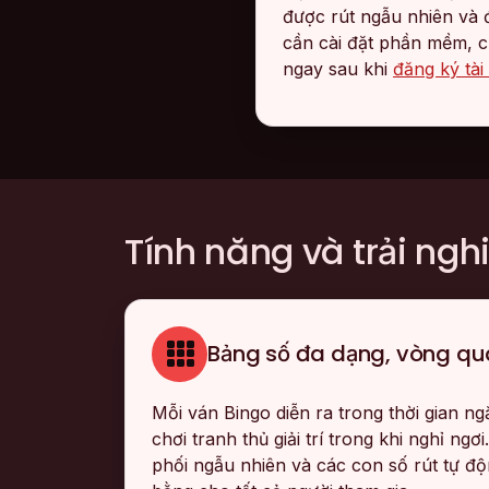
được rút ngẫu nhiên và
cần cài đặt phần mềm, ch
ngay sau khi
đăng ký tài
Tính năng và trải ngh
Bảng số đa dạng, vòng q
Mỗi ván Bingo diễn ra trong thời gian n
chơi tranh thủ giải trí trong khi nghỉ ng
phối ngẫu nhiên và các con số rút tự đ