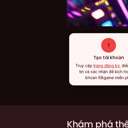
1
Tạo tài khoản
Truy cập
trang đăng ký
, đi
tin và xác nhận để kích ho
khoản 68game miễn ph
Khám phá th