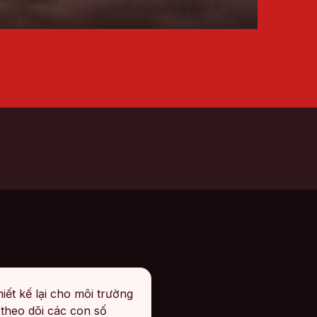
iết kế lại cho môi trường
 theo dõi các con số