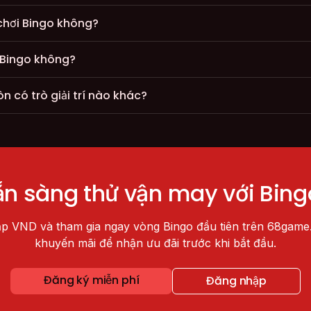
chơi Bingo không?
 Bingo không?
 có trò giải trí nào khác?
ẵn sàng thử vận may với Bing
ạp VND và tham gia ngay vòng Bingo đầu tiên trên 68game
khuyến mãi để nhận ưu đãi trước khi bắt đầu.
Đăng ký miễn phí
Đăng nhập