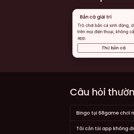
Bắn cá giải trí
Trò chơi bắn cá sinh động, d
trên mọi điện thoại, không cầ
app.
Thử bắn cá
Câu hỏi thườn
Bingo tại 68game chơi 
Tôi cần tải app không để