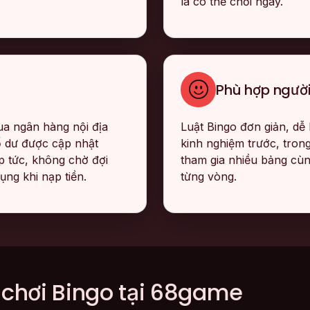
là có thể chơi ngay.
Phù hợp người
ua ngân hàng nội địa
Luật Bingo đơn giản, dễ
Số dư được cập nhật
kinh nghiệm trước, trong
p tức, không chờ đợi
tham gia nhiều bảng cùn
ụng khi nạp tiền.
từng vòng.
 chơi Bingo tại 68game